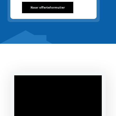
Naar offerteformulier