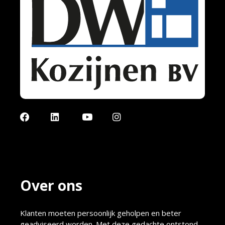
Facebook
LinkedIn
YouTube
Instagram
Over ons
Klanten moeten persoonlijk geholpen en beter
geadviseerd worden. Met deze gedachte ontstond