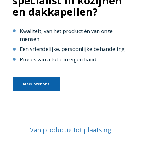
specialist in kozijnen
en dakkapellen?
Kwaliteit, van het product én van onze
mensen
Een vriendelijke, persoonlijke behandeling
Proces van a tot z in eigen hand
Meer over ons
Van productie tot plaatsing