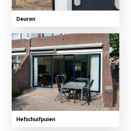
Deuren
Hefschuifpuien