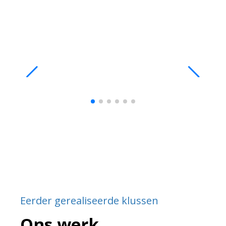
Eerder gerealiseerde klussen
Ons werk