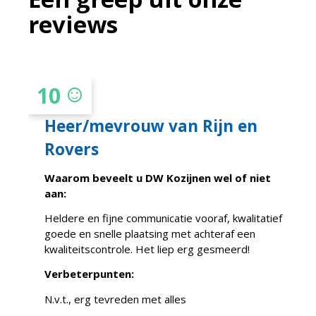
reviews
10
sentiment_satisfied
Heer/mevrouw van Rijn en
Rovers
Waarom beveelt u DW Kozijnen wel of niet
aan:
Heldere en fijne communicatie vooraf, kwalitatief
goede en snelle plaatsing met achteraf een
kwaliteitscontrole. Het liep erg gesmeerd!
Verbeterpunten:
N.v.t., erg tevreden met alles