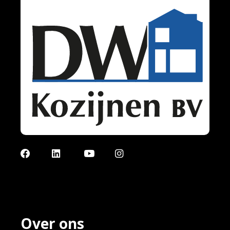
Facebook
LinkedIn
YouTube
Instagram
Over ons