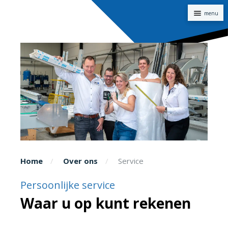
Naviga
Home
Over ons
Service
Persoonlijke service
Waar u op kunt rekenen